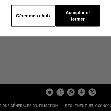
Accepter et
Gérer mes choix
 07H51
fermer
TIONS GÉNÉRALES D’UTILISATION
REGLEMENT JEUX CONCO