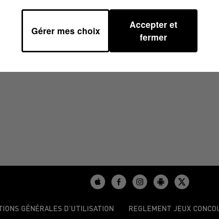
Accepter et
Gérer mes choix
 16H37
fermer
TIONS GÉNÉRALES D’UTILISATION
REGLEMENT JEUX CONCO