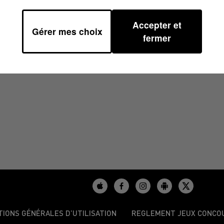
Accepter et
Gérer mes choix
 06H44
fermer
TIONS GÉNÉRALES D’UTILISATION
REGLEMENT JEUX CONCO