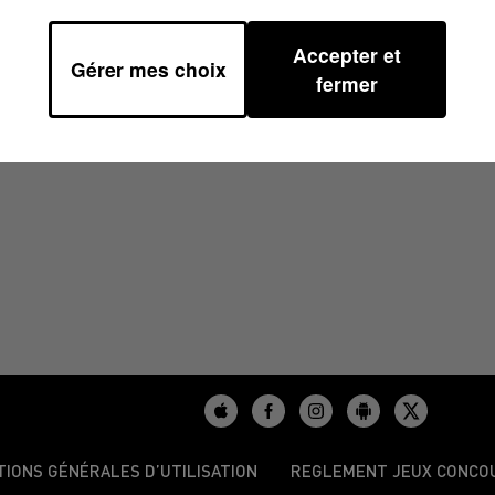
Accepter et
Gérer mes choix
 16H37
fermer
TIONS GÉNÉRALES D’UTILISATION
REGLEMENT JEUX CONCO