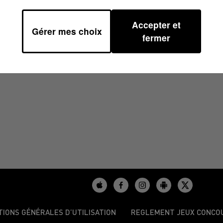
Accepter et
Gérer mes choix
 06H47
fermer
TIONS GÉNÉRALES D’UTILISATION
REGLEMENT JEUX CONCO