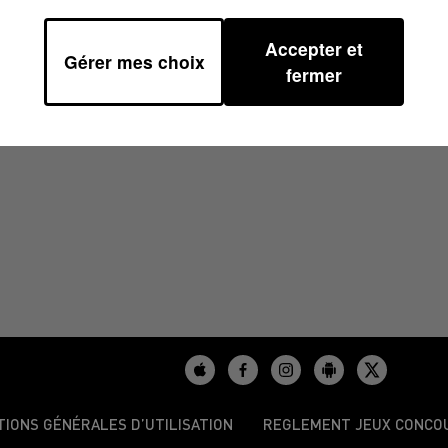
Accepter et
Gérer mes choix
/2025 À 06H48
fermer
TIONS GÉNÉRALES D’UTILISATION
REGLEMENT JEUX CONCO