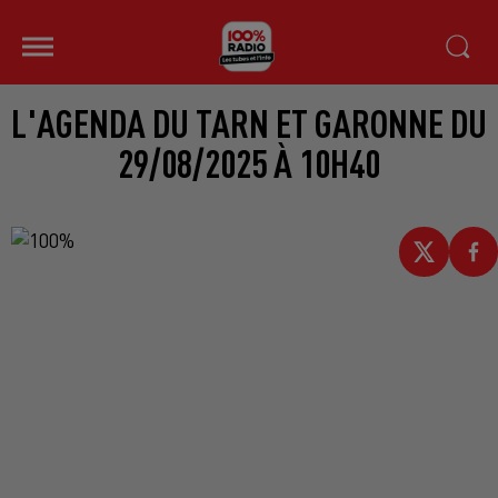
L'AGENDA DU TARN ET GARONNE DU
29/08/2025 À 10H40