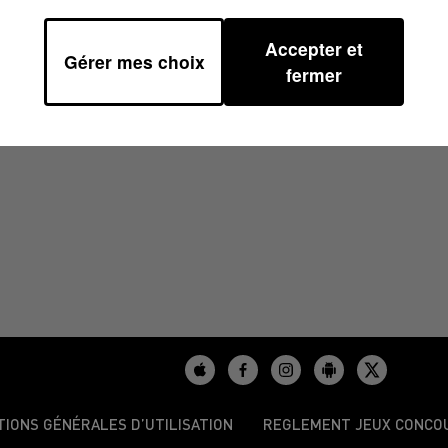
Accepter et
Gérer mes choix
/2026 À 13H38
fermer
TIONS GÉNÉRALES D’UTILISATION
REGLEMENT JEUX CONCO