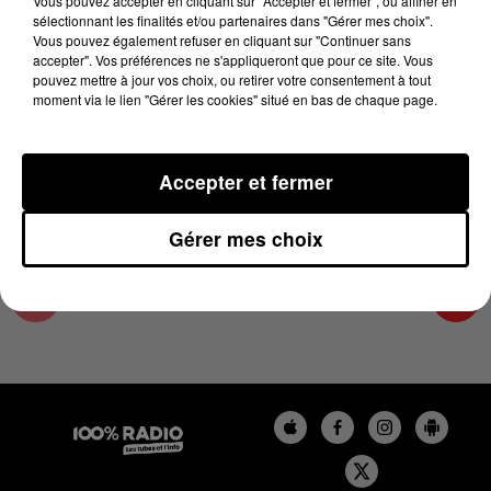
Vous pouvez accepter en cliquant sur "Accepter et fermer", ou affiner en
22 avril 2024 - 1 min 13 sec
sélectionnant les finalités et/ou partenaires dans "Gérer mes choix".
Vous pouvez également refuser en cliquant sur "Continuer sans
L'AGENDA DU TARN ET GARONNE DU
accepter". Vos préférences ne s'appliqueront que pour ce site. Vous
22/04/2024 À 16H34
pouvez mettre à jour vos choix, ou retirer votre consentement à tout
moment via le lien "Gérer les cookies" situé en bas de chaque page.
L'agenda du Tarn et Garonne
Accepter et fermer
Gérer mes choix