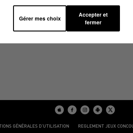
Accepter et
Gérer mes choix
/2025 À 06H48
fermer
TIONS GÉNÉRALES D’UTILISATION
REGLEMENT JEUX CONCO