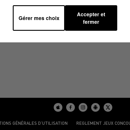
Accepter et
Gérer mes choix
/2025 À 09H59
fermer
TIONS GÉNÉRALES D’UTILISATION
REGLEMENT JEUX CONCO