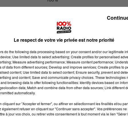
100% Radio l'agenda du Tarn et Ga
Continue
Le respect de votre vie privée est notre priorité
ers
do the following data processing based on your consent and/or our legitimate int
device; Use limited data to select advertising; Create profiles for personalised adver
vertising; Measure advertising performance; Measure content performance; Unders
ns of data from different sources; Develop and improve services; Create profiles to 
alised content; Use limited data to select content; Ensure security, prevent and detect
ertising and content; Save and communicate privacy choices. These technologies
and browsing data to offer following functionalities: Identify devices based on infor
eolocation data; Match and combine data from other data sources; Link different de
nsmitted automatically.
cliquant sur "Accepter et fermer", ou affiner en sélectionnant les finalités et/ou pa
 également refuser en cliquant sur "Continuer sans accepter". Vos préférences ne 
tre à jour vos choix, ou retirer votre consentement à tout moment via le lien "Gérer 