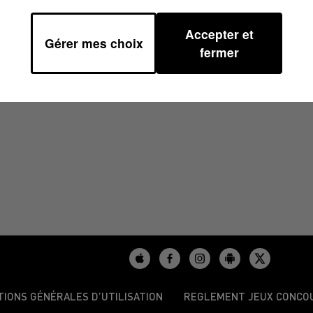
Accepter et
Gérer mes choix
/2024 À 16H39
fermer
TIONS GÉNÉRALES D’UTILISATION
REGLEMENT JEUX CONCO