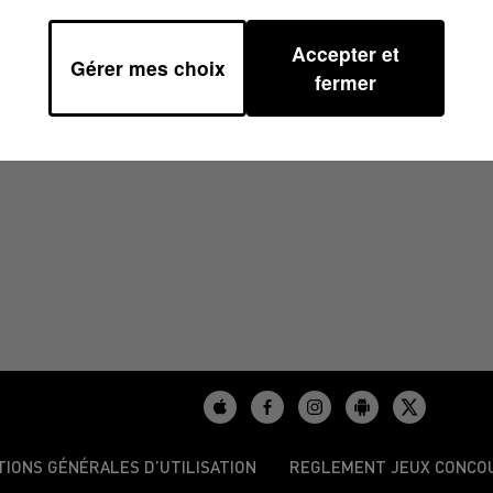
Accepter et
Gérer mes choix
/2025 À 07H51
fermer
TIONS GÉNÉRALES D’UTILISATION
REGLEMENT JEUX CONCO