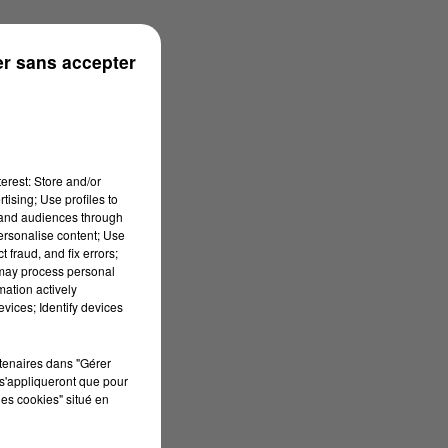
ronne
r sans accepter
erest: Store and/or
tising; Use profiles to
tand audiences through
personalise content; Use
 fraud, and fix errors;
 may process personal
mation actively
vices; Identify devices
rtenaires dans "Gérer
s'appliqueront que pour
les cookies" situé en