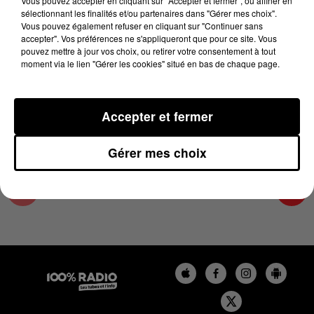
Vous pouvez accepter en cliquant sur "Accepter et fermer", ou affiner en
17 janvier 2025 - 1 min 14 sec
sélectionnant les finalités et/ou partenaires dans "Gérer mes choix".
Vous pouvez également refuser en cliquant sur "Continuer sans
L'AGENDA DU TARN ET GARONNE DU
accepter". Vos préférences ne s'appliqueront que pour ce site. Vous
17/01/2025 À 13H33
pouvez mettre à jour vos choix, ou retirer votre consentement à tout
moment via le lien "Gérer les cookies" situé en bas de chaque page.
L'agenda du Tarn et Garonne
Accepter et fermer
Gérer mes choix