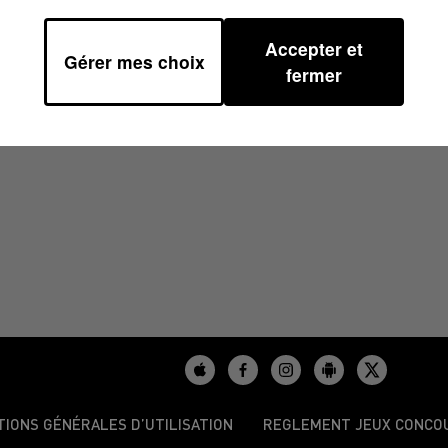
Accepter et
Gérer mes choix
/2025 À 07H42
fermer
TIONS GÉNÉRALES D’UTILISATION
REGLEMENT JEUX CONCO