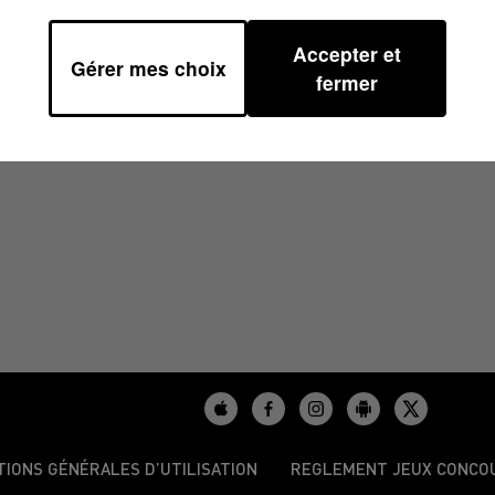
Accepter et
Gérer mes choix
/2025 À 13H36
fermer
TIONS GÉNÉRALES D’UTILISATION
REGLEMENT JEUX CONCO