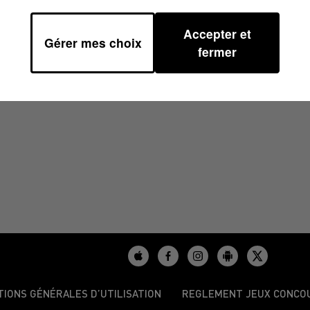
Accepter et
Gérer mes choix
/2024 À 07H50
fermer
TIONS GÉNÉRALES D’UTILISATION
REGLEMENT JEUX CONCO