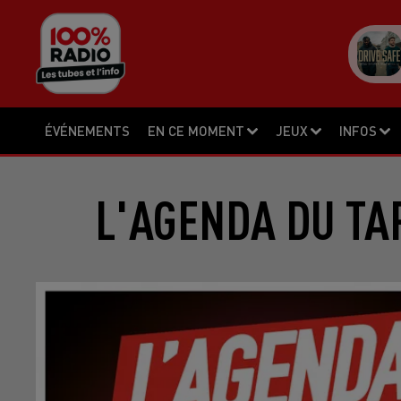
ÉVÉNEMENTS
EN CE MOMENT
JEUX
INFOS
L'AGENDA DU TA