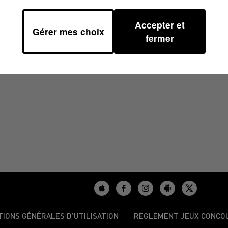
Accepter et
Gérer mes choix
/2025 À 16H36
fermer
TIONS GÉNÉRALES D’UTILISATION
REGLEMENT JEUX CONCO