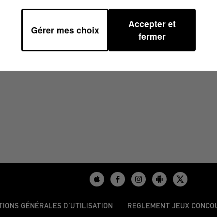
Accepter et
Gérer mes choix
/2024 À 08H38
fermer
TIONS GÉNÉRALES D’UTILISATION
REGLEMENT JEUX CONCO