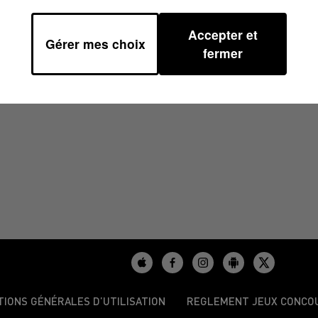
Accepter et
Gérer mes choix
/2025 À 07H43
fermer
TIONS GÉNÉRALES D’UTILISATION
REGLEMENT JEUX CONCO