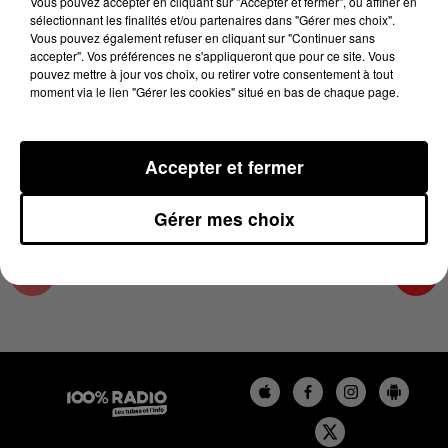
Vous pouvez accepter en cliquant sur "Accepter et fermer", ou affiner en
31 août 2025 - 1 min 14 sec
sélectionnant les finalités et/ou partenaires dans "Gérer mes choix".
Vous pouvez également refuser en cliquant sur "Continuer sans
L'AGENDA DU SUD TARN DU 31/08/2025 À
accepter". Vos préférences ne s'appliqueront que pour ce site. Vous
08H40
pouvez mettre à jour vos choix, ou retirer votre consentement à tout
moment via le lien "Gérer les cookies" situé en bas de chaque page.
L'AGENDA DU SUD TARN
Accepter et fermer
Gérer mes choix