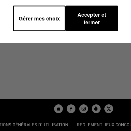
Accepter et
Gérer mes choix
10H03
fermer
TIONS GÉNÉRALES D’UTILISATION
REGLEMENT JEUX CONCO