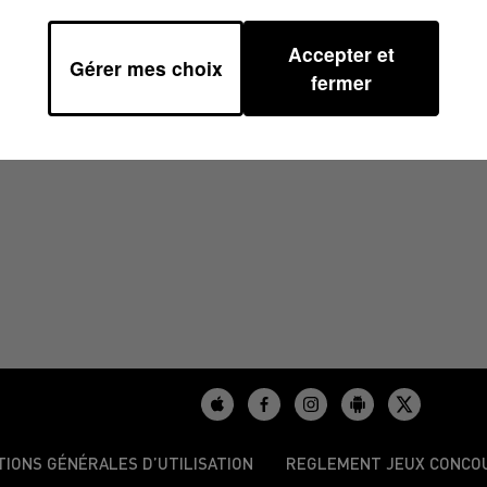
Accepter et
Gérer mes choix
07H51
fermer
TIONS GÉNÉRALES D’UTILISATION
REGLEMENT JEUX CONCO