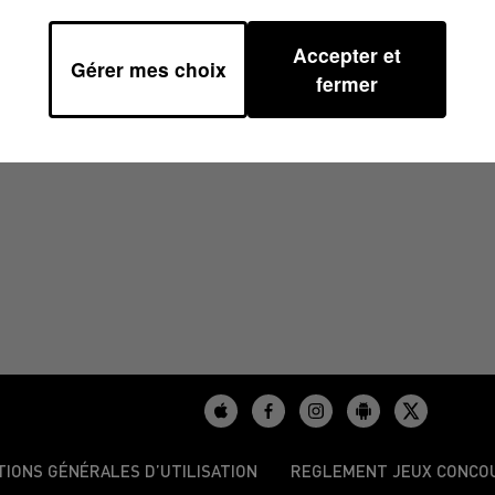
Accepter et
Gérer mes choix
06H46
fermer
TIONS GÉNÉRALES D’UTILISATION
REGLEMENT JEUX CONCO