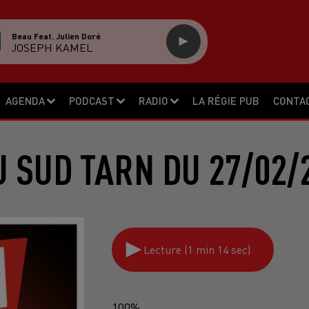
Beau Feat. Julien Doré
JOSEPH KAMEL
AGENDA
PODCAST
RADIO
LA RÉGIE PUB
CONTA
 SUD TARN DU 27/02/
Lecture (1 min 14 sec)
100%