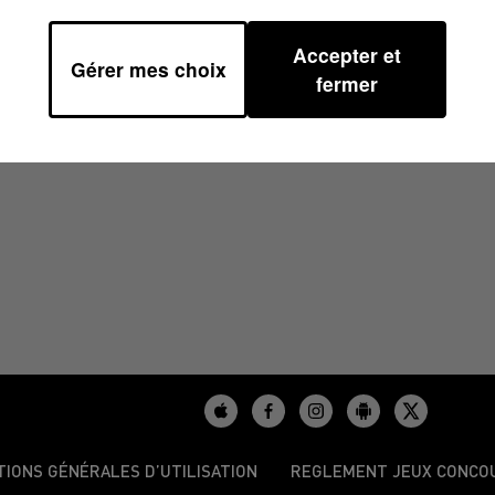
Accepter et
Gérer mes choix
06H45
fermer
TIONS GÉNÉRALES D’UTILISATION
REGLEMENT JEUX CONCO