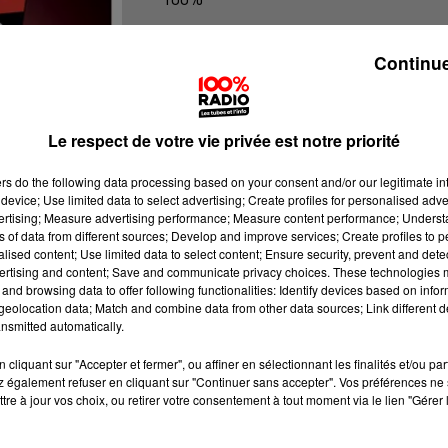
L'agenda du sud Tarn
Continue
Le respect de votre vie privée est notre priorité
ers
do the following data processing based on your consent and/or our legitimate int
device; Use limited data to select advertising; Create profiles for personalised adver
vertising; Measure advertising performance; Measure content performance; Unders
ns of data from different sources; Develop and improve services; Create profiles to 
alised content; Use limited data to select content; Ensure security, prevent and detect
ertising and content; Save and communicate privacy choices. These technologies
and browsing data to offer following functionalities: Identify devices based on infor
eolocation data; Match and combine data from other data sources; Link different de
nsmitted automatically.
cliquant sur "Accepter et fermer", ou affiner en sélectionnant les finalités et/ou pa
 également refuser en cliquant sur "Continuer sans accepter". Vos préférences ne 
tre à jour vos choix, ou retirer votre consentement à tout moment via le lien "Gérer 