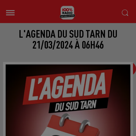
L'AGENDA DU SUD TARN DU
21/03/2024 À 06H46