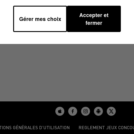
Accepter et
Gérer mes choix
10H38
fermer
TIONS GÉNÉRALES D’UTILISATION
REGLEMENT JEUX CONCO