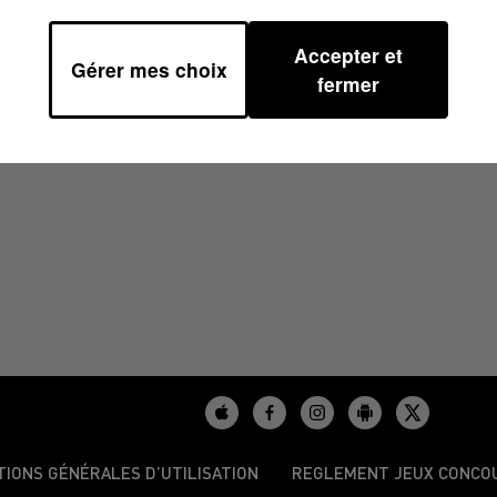
Accepter et
Gérer mes choix
06H47
fermer
TIONS GÉNÉRALES D’UTILISATION
REGLEMENT JEUX CONCO