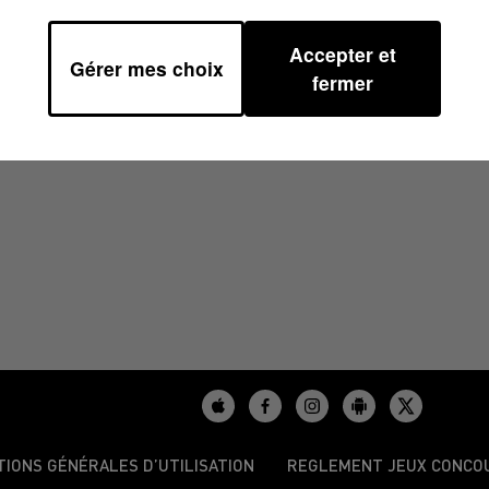
Accepter et
Gérer mes choix
13H35
fermer
TIONS GÉNÉRALES D’UTILISATION
REGLEMENT JEUX CONCO