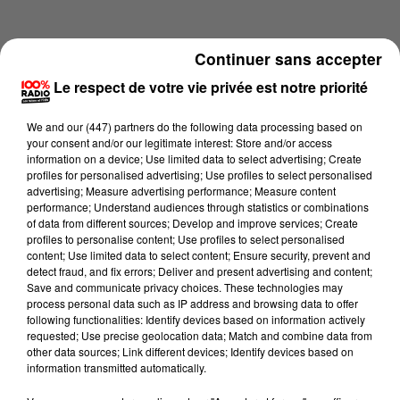
Continuer sans accepter
Le respect de votre vie privée est notre priorité
We and
our (447) partners
do the following data processing based on
your consent and/or our legitimate interest: Store and/or access
information on a device; Use limited data to select advertising; Create
profiles for personalised advertising; Use profiles to select personalised
advertising; Measure advertising performance; Measure content
performance; Understand audiences through statistics or combinations
of data from different sources; Develop and improve services; Create
profiles to personalise content; Use profiles to select personalised
content; Use limited data to select content; Ensure security, prevent and
Lecture (1 min 14 sec)
detect fraud, and fix errors; Deliver and present advertising and content;
Save and communicate privacy choices. These technologies may
process personal data such as IP address and browsing data to offer
following functionalities: Identify devices based on information actively
requested; Use precise geolocation data; Match and combine data from
100%
other data sources; Link different devices; Identify devices based on
information transmitted automatically.
100% Radio l'agenda du sud Tarn