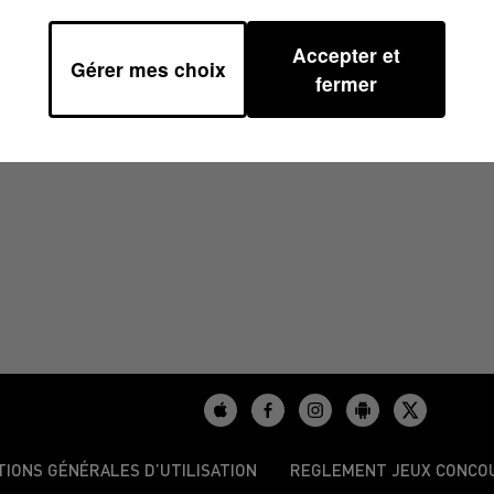
Accepter et
Gérer mes choix
18H37
fermer
TIONS GÉNÉRALES D’UTILISATION
REGLEMENT JEUX CONCO