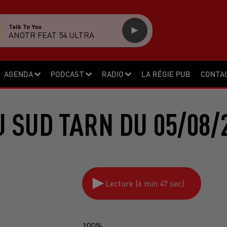
Talk To You
ANOTR FEAT 54 ULTRA
AGENDA
PODCAST
RADIO
LA RÉGIE PUB
CONTA
 SUD TARN DU 05/08/
Lecture (6 min 47 sec)
100%