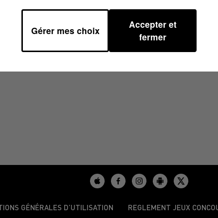
Accepter et
Gérer mes choix
13H39
fermer
TIONS GÉNÉRALES D’UTILISATION
REGLEMENT JEUX CONCO