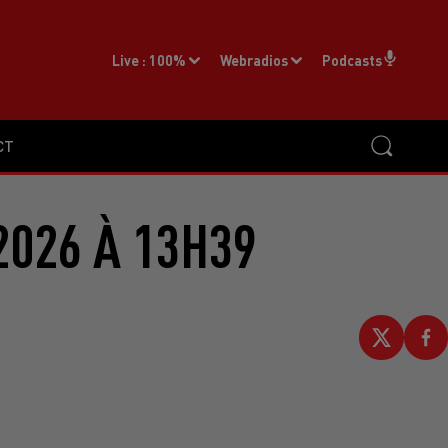
Live :
100%
Webradios
Podcasts
CT
2026 À 13H39