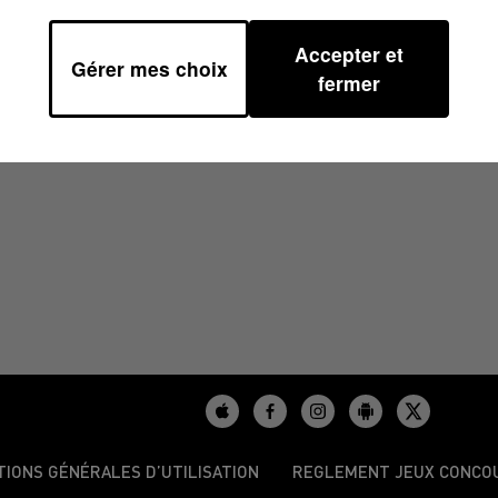
Accepter et
Gérer mes choix
23 À 07H50
fermer
TIONS GÉNÉRALES D’UTILISATION
REGLEMENT JEUX CONCO