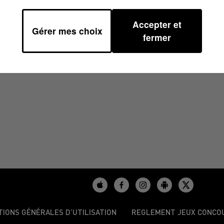
Accepter et
Gérer mes choix
25 À 13H37
fermer
TIONS GÉNÉRALES D’UTILISATION
REGLEMENT JEUX CONCO