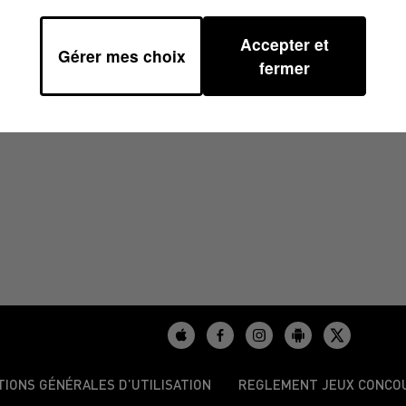
Accepter et
Gérer mes choix
24 À 11H40
fermer
TIONS GÉNÉRALES D’UTILISATION
REGLEMENT JEUX CONCO