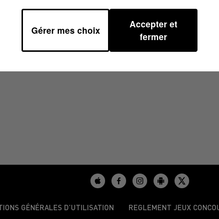
Accepter et
Gérer mes choix
23 À 10H39
fermer
TIONS GÉNÉRALES D’UTILISATION
REGLEMENT JEUX CONCO