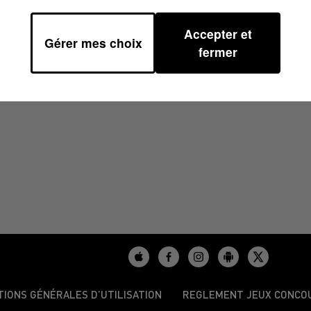
Accepter et
Gérer mes choix
24 À 16H38
fermer
TIONS GÉNÉRALES D’UTILISATION
REGLEMENT JEUX CONCO