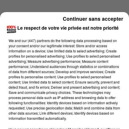
Continuer sans accepter
Le respect de votre vie privée est notre priorité
We and
our (447) partners
do the following data processing based on
your consent and/or our legitimate interest: Store and/or access
information on a device; Use limited data to select advertising; Create
profiles for personalised advertising; Use profiles to select personalised
advertising; Measure advertising performance; Measure content
performance; Understand audiences through statistics or combinations
of data from different sources; Develop and improve services; Create
profiles to personalise content; Use profiles to select personalised
content; Use limited data to select content; Ensure security, prevent and
Lecture (1 min 14 sec)
detect fraud, and fix errors; Deliver and present advertising and content;
Save and communicate privacy choices. These technologies may
process personal data such as IP address and browsing data to offer
following functionalities: Identify devices based on information actively
requested; Use precise geolocation data; Match and combine data from
100%
other data sources; Link different devices; Identify devices based on
information transmitted automatically.
100% Radio l'agenda du Pays catalans