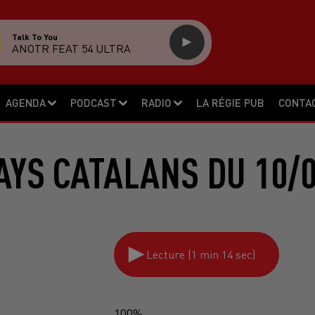
Talk To You
ANOTR FEAT 54 ULTRA
AGENDA
PODCAST
RADIO
LA RÉGIE PUB
CONTA
AYS CATALANS DU 10/0
Lecture (1 min 14 sec)
100%