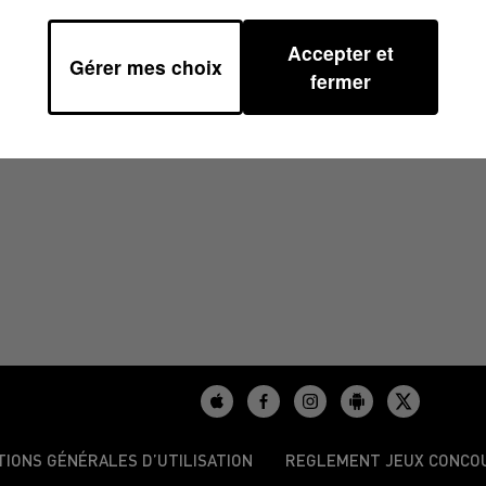
Accepter et
Gérer mes choix
25 À 06H38
fermer
TIONS GÉNÉRALES D’UTILISATION
REGLEMENT JEUX CONCO