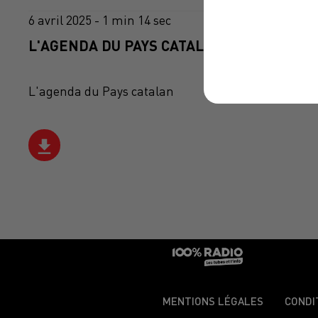
6 avril 2025 - 1 min 14 sec
L'AGENDA DU PAYS CATALANS DU 06/04/20
L'agenda du Pays catalan
MENTIONS LÉGALES
CONDI