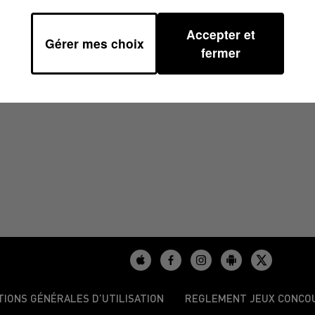
Accepter et
Gérer mes choix
25 À 06H44
fermer
TIONS GÉNÉRALES D’UTILISATION
REGLEMENT JEUX CONCO