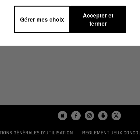
Accepter et
Gérer mes choix
24 À 07H50
fermer
TIONS GÉNÉRALES D’UTILISATION
REGLEMENT JEUX CONCO