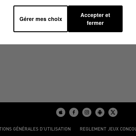
Accepter et
Gérer mes choix
25 À 09H59
fermer
TIONS GÉNÉRALES D’UTILISATION
REGLEMENT JEUX CONCO