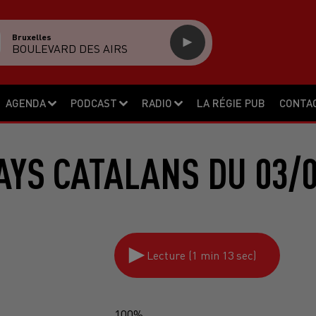
Bruxelles
BOULEVARD DES AIRS
AGENDA
PODCAST
RADIO
LA RÉGIE PUB
CONTA
AYS CATALANS DU 03/0
Lecture (1 min 13 sec)
100%