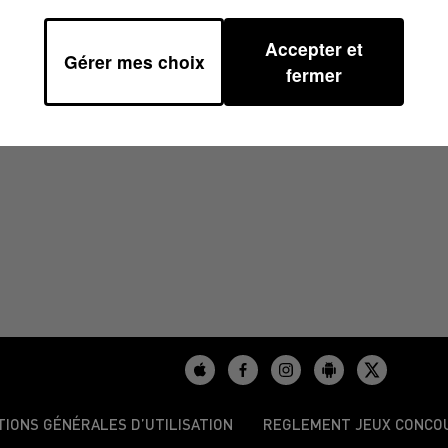
Accepter et
Gérer mes choix
25 À 06H47
fermer
TIONS GÉNÉRALES D’UTILISATION
REGLEMENT JEUX CONCO