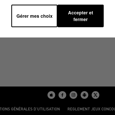
Accepter et
Gérer mes choix
25 À 13H40
fermer
TIONS GÉNÉRALES D’UTILISATION
REGLEMENT JEUX CONCO