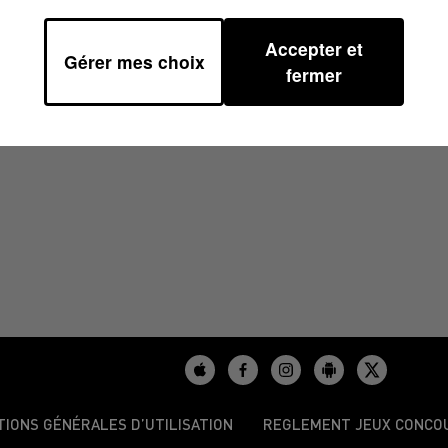
Accepter et
Gérer mes choix
fermer
TIONS GÉNÉRALES D’UTILISATION
REGLEMENT JEUX CONCO