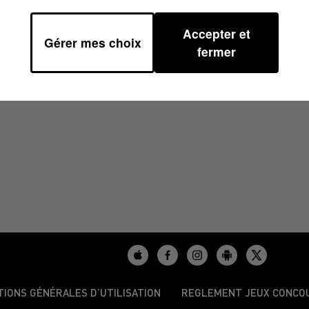
Accepter et
Gérer mes choix
fermer
TIONS GÉNÉRALES D’UTILISATION
REGLEMENT JEUX CONCO