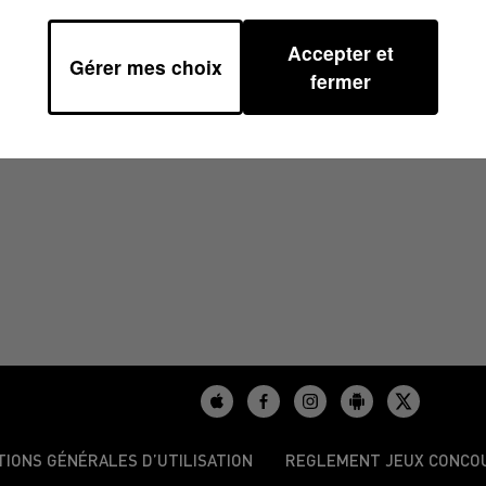
Accepter et
Gérer mes choix
fermer
TIONS GÉNÉRALES D’UTILISATION
REGLEMENT JEUX CONCO