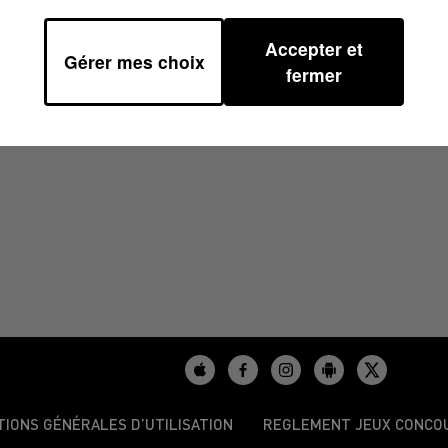
Accepter et
Gérer mes choix
fermer
TIONS GÉNÉRALES D’UTILISATION
REGLEMENT JEUX CONCO