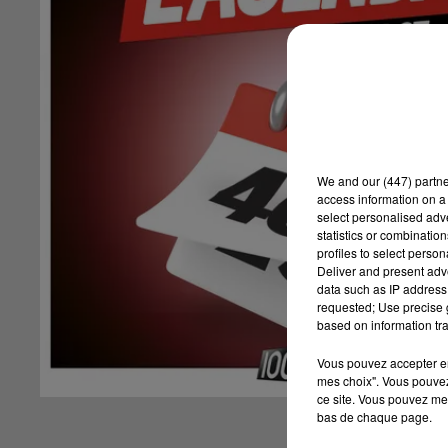
We and
our (447) partn
access information on a 
select personalised ad
statistics or combinatio
profiles to select person
Deliver and present adv
data such as IP address 
requested; Use precise g
based on information tra
Vous pouvez accepter en 
mes choix". Vous pouvez
ce site. Vous pouvez met
bas de chaque page.