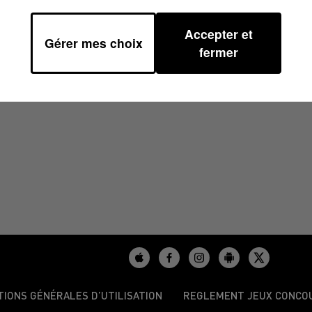
Accepter et
Gérer mes choix
fermer
TIONS GÉNÉRALES D’UTILISATION
REGLEMENT JEUX CONCO