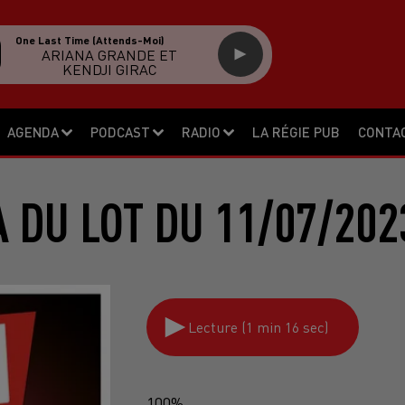
One Last Time (attends-Moi)
ARIANA GRANDE ET
KENDJI GIRAC
AGENDA
PODCAST
RADIO
LA RÉGIE PUB
CONTA
 DU LOT DU 11/07/202
Lecture (1 min 16 sec)
100%