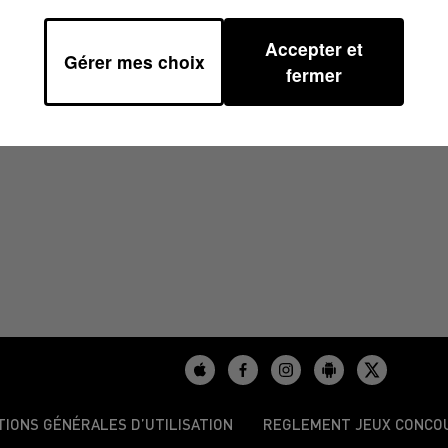
Accepter et
Gérer mes choix
fermer
TIONS GÉNÉRALES D’UTILISATION
REGLEMENT JEUX CONCO